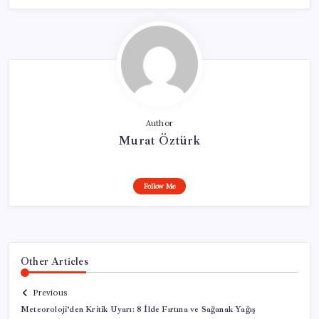
Author
Murat Öztürk
Follow Me
Other Articles
Previous
Meteoroloji’den Kritik Uyarı: 8 İlde Fırtına ve Sağanak Yağış