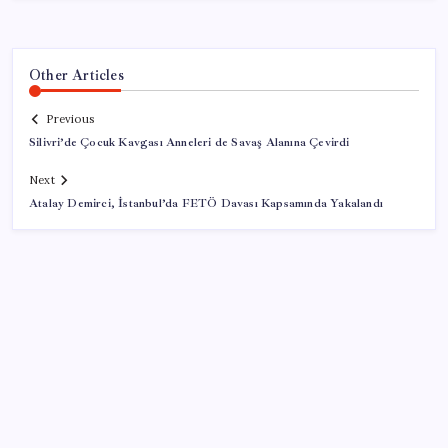
Other Articles
Previous
Silivri’de Çocuk Kavgası Anneleri de Savaş Alanına Çevirdi
Next
Atalay Demirci, İstanbul’da FETÖ Davası Kapsamında Yakalandı
SON YAZILAR