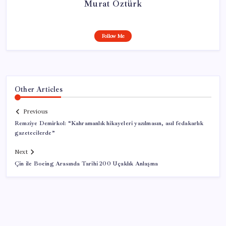
Murat Öztürk
Follow Me
Other Articles
Previous
Remziye Demirkol: “Kahramanlık hikayeleri yazılmasın, asıl fedakarlık
gazetecilerde”
Next
Çin ile Boeing Arasında Tarihi 200 Uçaklık Anlaşma