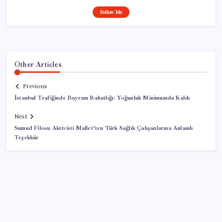
Follow Me
Other Articles
Previous
İstanbul Trafiğinde Bayram Rahatlığı: Yoğunluk Minimumda Kaldı
Next
Sumud Filosu Aktivisti Mallet’ten Türk Sağlık Çalışanlarına Anlamlı
Teşekkür