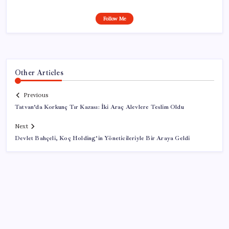
Follow Me
Other Articles
Previous
Tatvan’da Korkunç Tır Kazası: İki Araç Alevlere Teslim Oldu
Next
Devlet Bahçeli, Koç Holding’in Yöneticileriyle Bir Araya Geldi