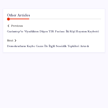
Other Articles
Previous
Gaziantep’te Viyadükten Düşen TIR Faciası: İki Kişi Hayatını Kaybetti
Next
Demokratların Kaybı: Gazze İle İlgili Sessizlik Tepkileri Artırdı
SON YAZILAR