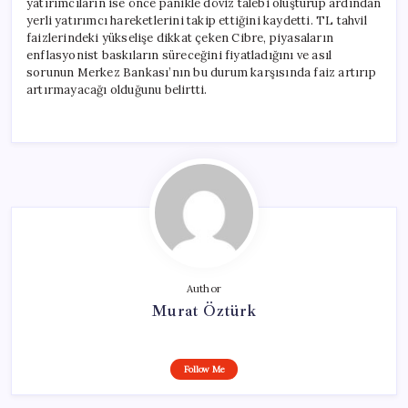
yatırımcıların ise önce panikle döviz talebi oluşturup ardından
yerli yatırımcı hareketlerini takip ettiğini kaydetti. TL tahvil
faizlerindeki yükselişe dikkat çeken Cibre, piyasaların
enflasyonist baskıların süreceğini fiyatladığını ve asıl
sorunun Merkez Bankası’nın bu durum karşısında faiz artırıp
artırmayacağı olduğunu belirtti.
Author
Murat Öztürk
Follow Me