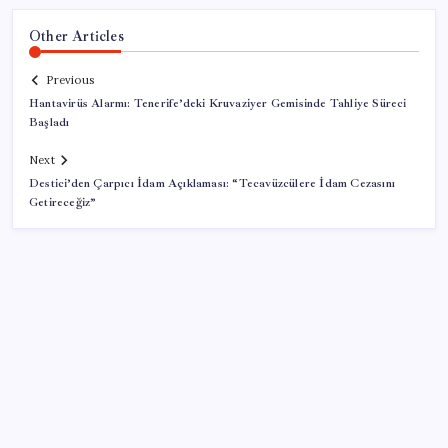
Other Articles
Previous
Hantavirüs Alarmı: Tenerife’deki Kruvaziyer Gemisinde Tahliye Süreci
Başladı
Next
Destici’den Çarpıcı İdam Açıklaması: “Tecavüzcülere İdam Cezasını
Getireceğiz”
SON YAZILAR