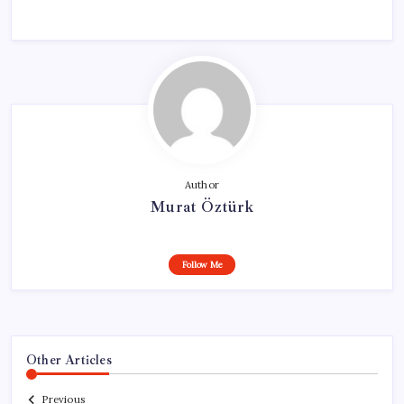
Author
Murat Öztürk
Follow Me
Other Articles
Previous