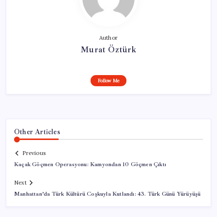
Author
Murat Öztürk
Follow Me
Other Articles
Previous
Kaçak Göçmen Operasyonu: Kamyondan 10 Göçmen Çıktı
Next
Manhattan’da Türk Kültürü Coşkuyla Kutlandı: 43. Türk Günü Yürüyüşü