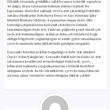
Etkinlik sırasında gönüllüler sahil boyunca temizlik yaparken,
40 dalgıç deniz tabanında bulunan atıkları topladı. Bu
kapsamda, denizden yaklaşık 20 ton atık çıkarıldığı belirtildi.
Antalya Büyükşehir Belediyesi Deniz ve Kıyı Yönetimi Şube
Müdürü Mustafa Yıldırım, 4 aşamadan oluşan deniz dibi
temizliği çalışmalarının Konyaaltı Belediyesi önünde
tamamlandığını ifade etti. Yıldırım, plajlarda genel olarak çok
fazla atık bulunmadığını, atıkların daha çok teknelerin bağlı
olduğu bölgelerde yoğunlaştığını ve sahile gelen vatandaşların
çevre konusunda daha dikkatli hale geldiğini vurguladı.
Konyaaltı Belediyesi İklim Değişikliği ve Sıfır Atık Müdürü
Öncü Ceylan Baloğlu ise, Konyaaltı Sahili’nde bu kadar az atık
çıkmasının kendilerini sevindirdiğini belirterek, çevre
bilincinin toplumda yaygınlaşmasının en büyük hedefleri
olduğunu söyledi. Bu tür etkinliklerin, çevre koruma bilincini
artırma adına önemli bir adım olduğuna dikkat çekildi.