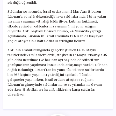
sürdüğü öğrenildi.
Saldırılar sonucunda, İsrail ordusunun 2 Mart’tan itibaren
Lübnan’a yönelik düzenlediği hava saldırılarında 3 bine yakın
insanın yaşamını yitirdiği bildiriliyor. Lübnan hükümeti,
ülkede yerinden edilenlerin sayısının 1 milyonu aştığını
duyurdu. ABD Başkanı Donald Trump, 24 Nisan’da yaptığı
açıklamada, Lübnan ile İsrail arasında 17 Nisan’da başlayan
geçici ateşkesin 3 hafta daha uzatıldığını belirtti.
ABD’nin arabuluculuğunda gerçekleştirilen 14-15 Mayıs
tarihlerindeki müzakerelerde, ateşkesin 17 Mayıs itibarıyla 45
gün daha uzatılması ve haziran ayı başında dördüncü tur
görüşmelerin yapılması konusunda anlaşmaya varıldı. Lübnan
Sağlık Bakanlığı, 2 Mart’tan bu yana düzenlenen saldırılarda 2
bin 988 kişinin yaşamını yitirdiğini açıkladı. Tüm bu
gelişmeler yaşanırken, İsrail ordusu ateşkese rağmen
Lübnan’ın güneyinde saldırılarına ve ev yıkımlarına devam
ederken, Hizbullah ise İsrail birliklerine karşı saldırılar
düzenliyor.