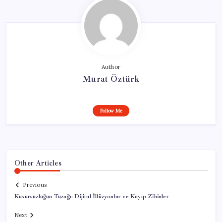
Author
Murat Öztürk
Follow Me
Other Articles
Previous
Kusursuzluğun Tuzağı: Dijital İllüzyonlar ve Kayıp Zihinler
Next