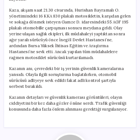
Geldi
için
Kaza, akşam saat 21.30 civarında, Hurishan Bayramalı O.
yönetimindeki 16 KKA 830 plakalı motosikletin, karşıdan gelen
ve sokağa dönmek isteyen Gamze D. idaresindeki 55 AGF 195
plakalı otomobille çarpışması sonucu meydana geldi. Olay
yerine ulaşan sağlık ekipleri, ilk müdahaleyi yaptıktan sonra
ağır yaralı sürücüyü önce İnegöl Devlet Hastanesi’ne,
ardından Bursa Yüksek İhtisas Eğitim ve Araştırma
Hastanesi’ne sevk etti. Ancak yapılan tüm müdahalelere
rağmen motosiklet sürücüsü kurtarılamadı.
Kazanın anı, çevredeki bir iş yerinin güvenlik kameralarına
yansıdı. Olayla ilgili soruşturma başlatılırken, otomobil
sürücüsü adliyeye sevk edildi fakat adli kontrol şartıyla
serbest bırakıldı.
Kazanın detayları ve güvenlik kamerası görüntüleri, olayın
ciddiyetini bir kez daha gözler önüne serdi. Trafik güvenliği
konusunda daha fazla önlem alınması gerektiği vurgulanıyor.