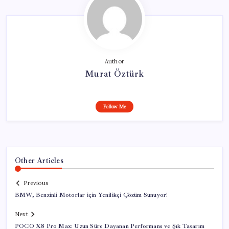
Author
Murat Öztürk
Follow Me
Other Articles
Previous
BMW, Benzinli Motorlar için Yenilikçi Çözüm Sunuyor!
Next
POCO X8 Pro Max: Uzun Süre Dayanan Performans ve Şık Tasarım