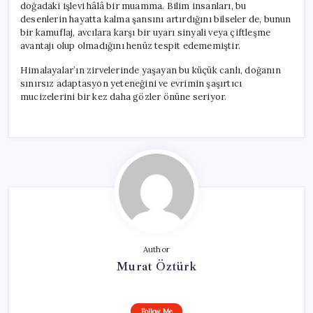
doğadaki işlevi hâlâ bir muamma. Bilim insanları, bu
desenlerin hayatta kalma şansını artırdığını bilseler de, bunun
bir kamuflaj, avcılara karşı bir uyarı sinyali veya çiftleşme
avantajı olup olmadığını henüz tespit edememiştir.
Himalayalar’ın zirvelerinde yaşayan bu küçük canlı, doğanın
sınırsız adaptasyon yeteneğini ve evrimin şaşırtıcı
mucizelerini bir kez daha gözler önüne seriyor.
Author
Murat Öztürk
Follow Me