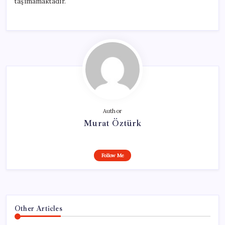
taşımamaktadır.
Author
Murat Öztürk
Follow Me
Other Articles