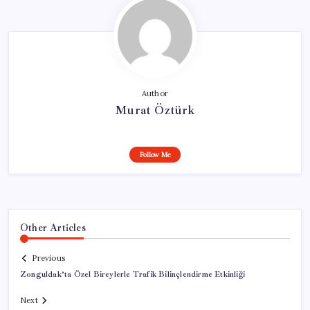
Author
Murat Öztürk
Follow Me
Other Articles
Previous
Zonguldak’ta Özel Bireylerle Trafik Bilinçlendirme Etkinliği
Next