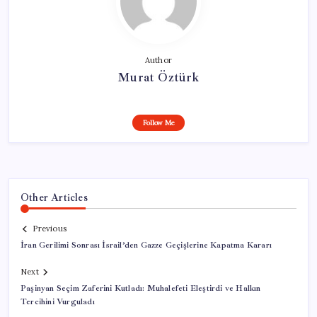
Author
Murat Öztürk
Follow Me
Other Articles
Previous
İran Gerilimi Sonrası İsrail’den Gazze Geçişlerine Kapatma Kararı
Next
Paşinyan Seçim Zaferini Kutladı: Muhalefeti Eleştirdi ve Halkın
Tercihini Vurguladı