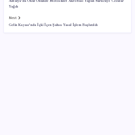
Antalya’da Okul Önünde Motosiklet Akrobasi Yapan Sürücüye Cezalar
Yağdı
Next
Gelin Kayası’nda İçki İçen Şahsa Yasal İşlem Başlatıldı
SON YAZILAR
Son dakika… DEM Parti ‘çerçeve yasa’ teklifine imza
attı
WhatsApp Hesabınıza Nasıl E-posta Adresi
Eklersiniz?