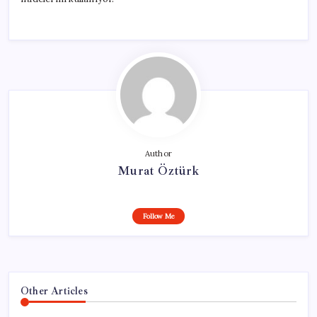
Author
Murat Öztürk
Follow Me
Other Articles