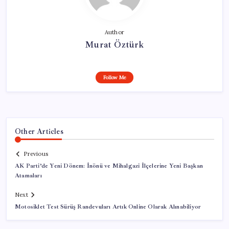
Author
Murat Öztürk
Follow Me
Other Articles
Previous
AK Parti’de Yeni Dönem: İnönü ve Mihalgazi İlçelerine Yeni Başkan
Atamaları
Next
Motosiklet Test Sürüş Randevuları Artık Online Olarak Alınabiliyor