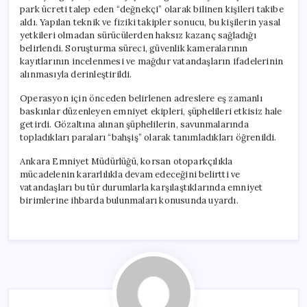
park ücreti talep eden “değnekçi” olarak bilinen kişileri takibe
aldı. Yapılan teknik ve fiziki takipler sonucu, bu kişilerin yasal
yetkileri olmadan sürücülerden haksız kazanç sağladığı
belirlendi. Soruşturma süreci, güvenlik kameralarının
kayıtlarının incelenmesi ve mağdur vatandaşların ifadelerinin
alınmasıyla derinleştirildi.
Operasyon için önceden belirlenen adreslere eş zamanlı
baskınlar düzenleyen emniyet ekipleri, şüphelileri etkisiz hale
getirdi. Gözaltına alınan şüphelilerin, savunmalarında
topladıkları paraları “bahşiş” olarak tanımladıkları öğrenildi.
Ankara Emniyet Müdürlüğü, korsan otoparkçılıkla
mücadelenin kararlılıkla devam edeceğini belirtti ve
vatandaşları bu tür durumlarla karşılaştıklarında emniyet
birimlerine ihbarda bulunmaları konusunda uyardı.