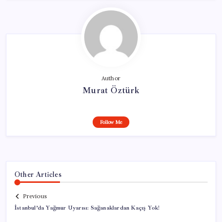
Author
Murat Öztürk
Follow Me
Other Articles
Previous
İstanbul’da Yağmur Uyarısı: Sağanaklardan Kaçış Yok!