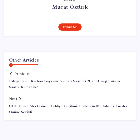
Murat Öztürk
Follow Me
Other Articles
Previous
Eskişehir’de Kurban Bayramı Namazı Saatleri 2026: Hangi Gün ve
Saatte Kılınacak?
Next
CHP Genel Merkezinde Tahliye Gerilimi: Polislerin Müdahalesi Gözler
Önüne Serildi