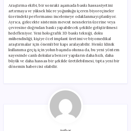
Araştırma ekibi, bir sonraki aşamada baskı hassasiyetini
artırmaya ve yüksek hücre yoğunluğu içeren biyoreçineler
üzerindeki performansı incelemeye odaklanmayı planlıyor.
Ayrıca, gelecekte sistemin mevcut nesnelerin üzerine veya
çevresine doğrudan baskı yapabilecek şekilde geliştirilmesi
hedefleniyor. Yeni holografik 3D baskı tekniği, doku
mühendisliği, kişiye özel implant üretimi ve biyomedikal
araştırmalar için önemli bir kapı aralayabilir. Henüz klinik
kullanıma geçiş için yolun başında olunsa da, bu yeni yöntem
sayesinde canlı dokulara benzer yapıların daha hızlı, daha
büyük ve daha hassas bir şekilde üretilebilmesi, tıpta yeni bir
dönemin habercisi olabilir.
Author