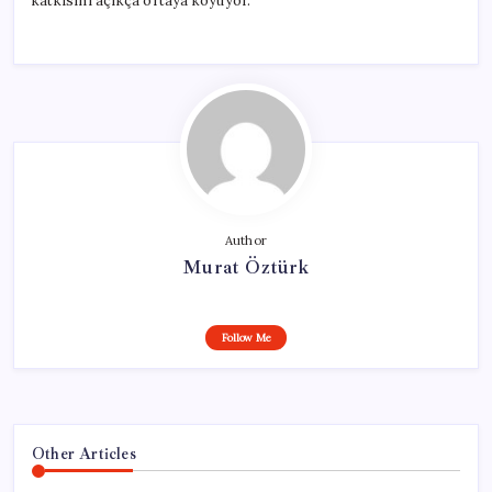
katkısını açıkça ortaya koyuyor.
Author
Murat Öztürk
Follow Me
Other Articles