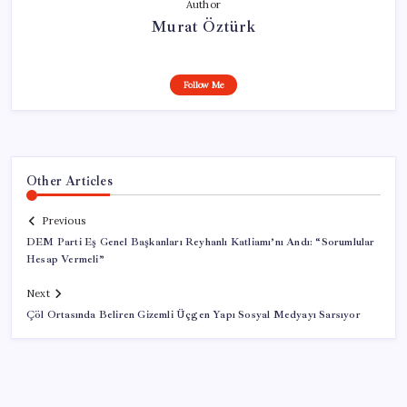
Author
Murat Öztürk
Follow Me
Other Articles
Previous
DEM Parti Eş Genel Başkanları Reyhanlı Katliamı’nı Andı: “Sorumlular
Hesap Vermeli”
Next
Çöl Ortasında Beliren Gizemli Üçgen Yapı Sosyal Medyayı Sarsıyor