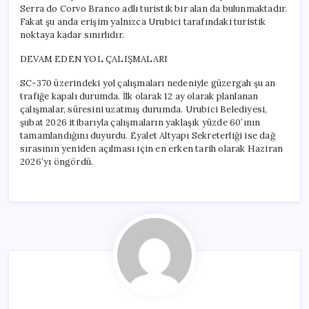
Serra do Corvo Branco adlı turistik bir alan da bulunmaktadır.
Fakat şu anda erişim yalnızca Urubici tarafındaki turistik
noktaya kadar sınırlıdır.
DEVAM EDEN YOL ÇALIŞMALARI
SC-370 üzerindeki yol çalışmaları nedeniyle güzergah şu an
trafiğe kapalı durumda. İlk olarak 12 ay olarak planlanan
çalışmalar, süresini uzatmış durumda. Urubici Belediyesi,
şubat 2026 itibarıyla çalışmaların yaklaşık yüzde 60’ının
tamamlandığını duyurdu. Eyalet Altyapı Sekreterliği ise dağ
sırasının yeniden açılması için en erken tarih olarak Haziran
2026’yı öngördü.